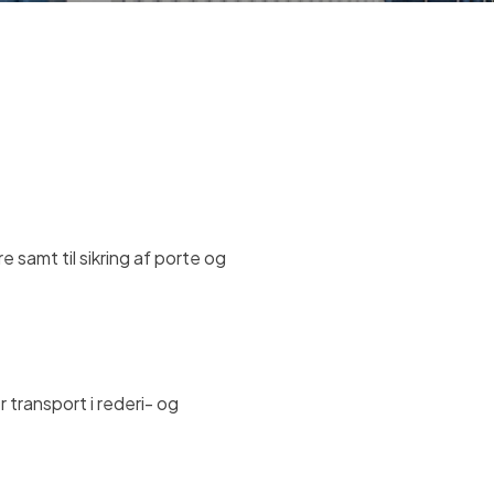
 samt til sikring af porte og
 transport i rederi- og