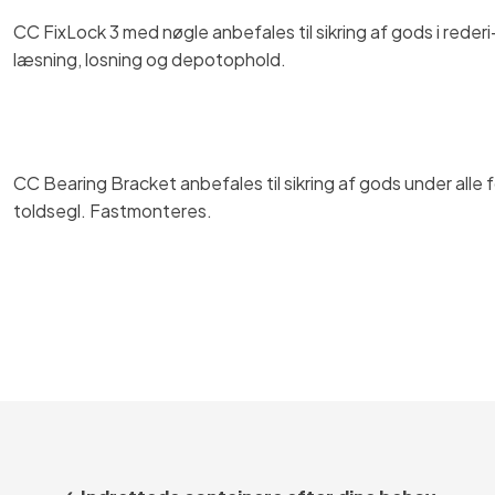
CC FixLock 3 med nøgle anbefales til sikring af gods i reder
læsning, losning og depotophold.​
CC Bearing Bracket anbefales til sikring af gods under alle
toldsegl. Fastmonteres.​