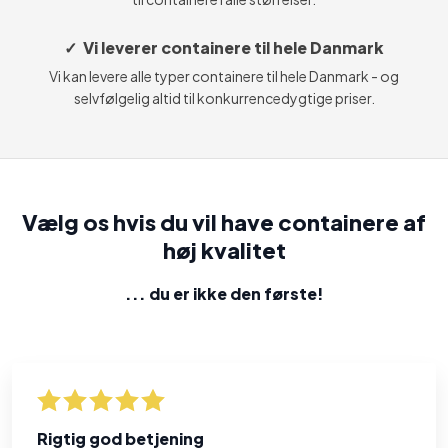
✓ Vi leverer containere til hele Danmark
Vi kan levere alle typer containere til hele Danmark - og
selvfølgelig altid til konkurrencedygtige priser.
Vælg os hvis du vil have containere af
høj kvalitet
... du er ikke den første​!
Rigtig god betjening