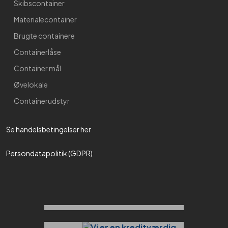
Skibscontainer
Materialecontainer
Brugte containere
Containerlåse
Container mål
Øvelokale
Containerudstyr
Se handelsbetingelser her​
Persondatapolitik (GDPR)