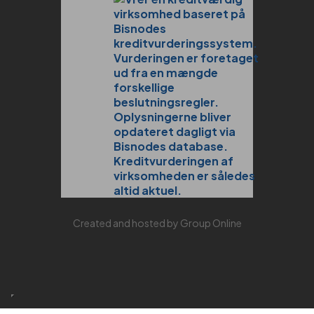
Created and hosted by Group Online