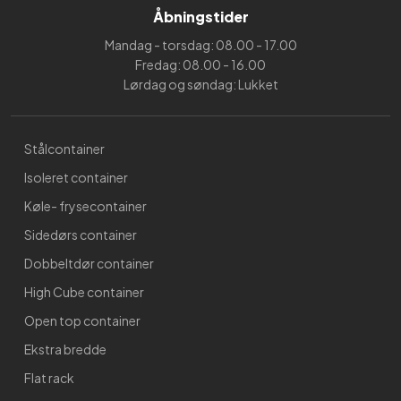
Åbningstider
Mandag - torsdag: 08.00 - 17.00
Fredag: 08.00 - 16.00
Lørdag og søndag: Lukket
Stålcontainer
Isoleret container
Køle- frysecontainer
Sidedørs container
Dobbeltdør container
High Cube container
Open top container
Ekstra bredde
Flat rack