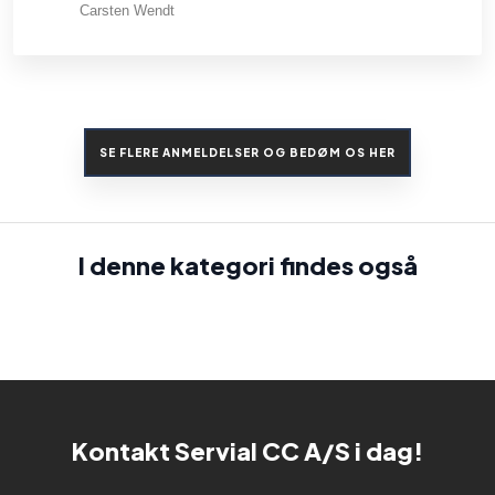
Carsten Wendt
SE FLERE ANMELDELSER OG BEDØM OS HER​
I denne kategori findes også​
Kontakt Servial CC A/S i dag!