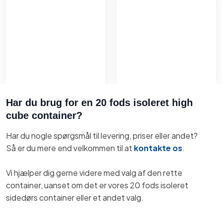
Har du brug for en 20 fods isoleret high
cube container?
Har du nogle spørgsmål til levering, priser eller andet?
Så er du mere end velkommen til at
kontakte os
.
Vi hjælper dig gerne videre med valg af den rette
container, uanset om det er vores 20 fods isoleret
sidedørs container eller et andet valg.