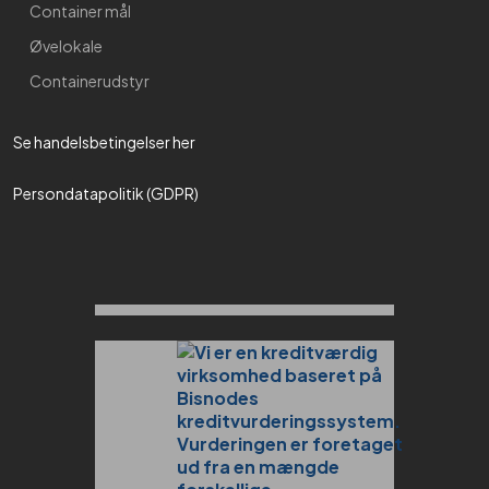
Container mål
Øvelokale
Containerudstyr
Se handelsbetingelser her​
Persondatapolitik (GDPR)