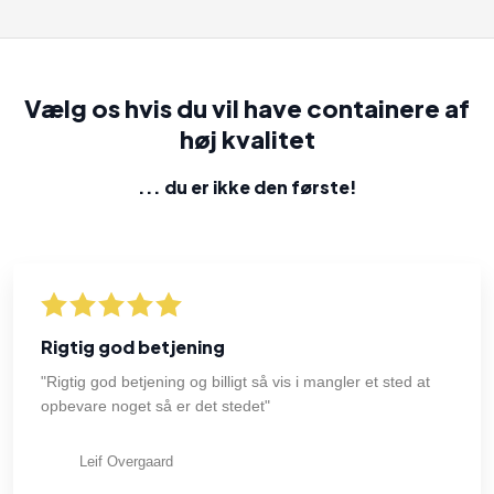
Vælg os hvis du vil have containere af
høj kvalitet
... du er ikke den første​!
Rigtig god betjening
"Rigtig god betjening og billigt så vis i mangler et sted at
opbevare noget så er det stedet"
Leif Overgaard