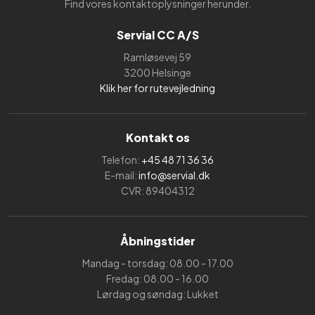
Find vores kontaktoplysninger herunder.
Servial CC A/S
Ramløsevej 59
3200 Helsinge
Klik her for rutevejledning
Kontakt os
Telefon:
+45 48 71 36 36
E-mail:
info@servial.dk
CVR: 89404312
Åbningstider
Mandag - torsdag: 08.00 - 17.00
Fredag: 08.00 - 16.00
Lørdag og søndag: Lukket