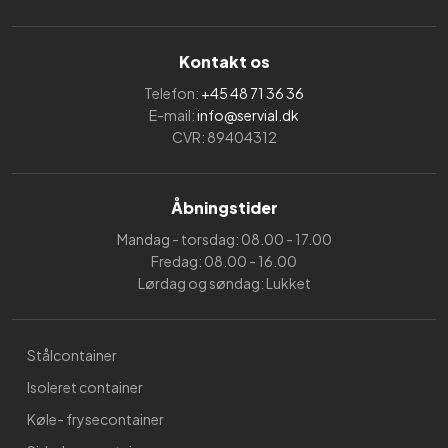
Kontakt os
Telefon:
+45 48 71 36 36
E-mail:
info@servial.dk
CVR: 89404312
Åbningstider
Mandag - torsdag: 08.00 - 17.00
Fredag: 08.00 - 16.00
Lørdag og søndag: Lukket
Stålcontainer
Isoleret container
Køle- frysecontainer