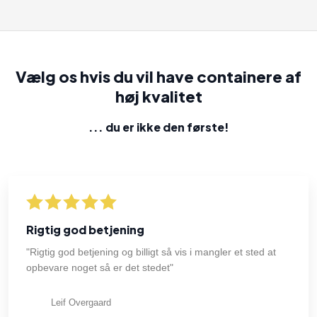
Vælg os hvis du vil have containere af
høj kvalitet
... du er ikke den første​!
Rigtig god betjening
"Rigtig god betjening og billigt så vis i mangler et sted at
opbevare noget så er det stedet"
Leif Overgaard