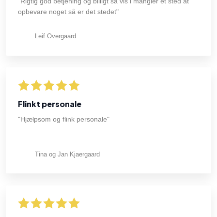
"Rigtig god betjening og billigt så vis i mangler et sted at
opbevare noget så er det stedet"
Leif Overgaard
Flinkt personale
"Hjælpsom og flink personale"
Tina og Jan Kjaergaard