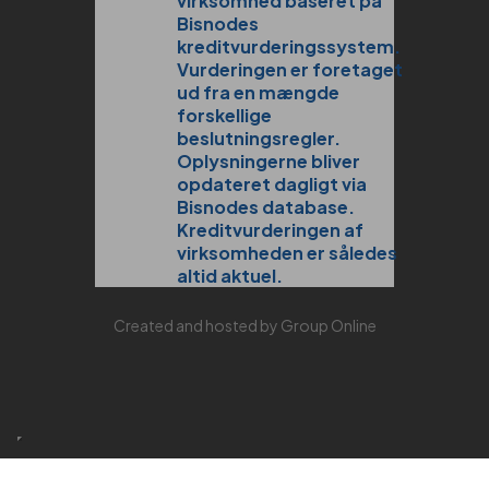
Created and hosted by Group Online