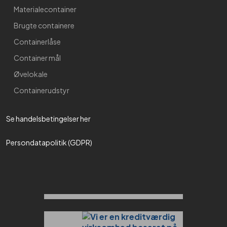
Materialecontainer
Brugte containere
Containerlåse
Container mål
Øvelokale
Containerudstyr
Se handelsbetingelser her​
Persondatapolitik (GDPR)