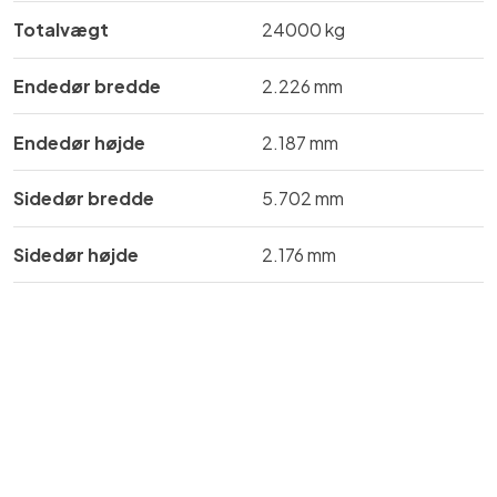
Totalvægt
​24000 kg
Endedør bredde
​​​2.226 mm
Endedør højde
​​2.187 mm
Sidedør bredde
​​5.702 mm
Sidedør højde
​2.176 mm