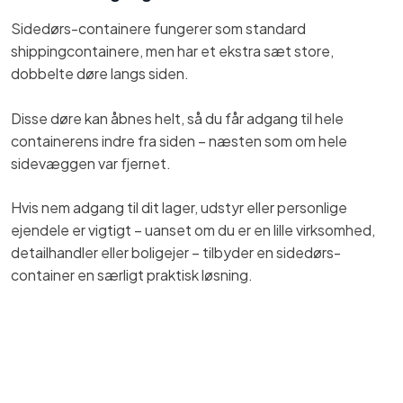
Sidedørs-containere fungerer som standard
shippingcontainere, men har et ekstra sæt store,
dobbelte døre langs siden.
Disse døre kan åbnes helt, så du får adgang til hele
containerens indre fra siden – næsten som om hele
sidevæggen var fjernet.​
Hvis nem adgang til dit lager, udstyr eller personlige
ejendele er vigtigt – uanset om du er en lille virksomhed,
detailhandler eller boligejer – tilbyder en sidedørs-
container en særligt praktisk løsning.​