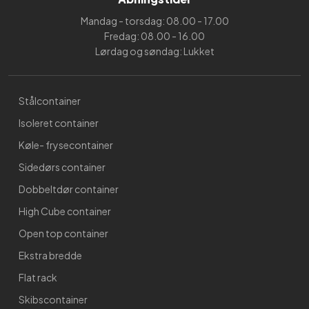
Mandag - torsdag: 08.00 - 17.00
Fredag: 08.00 - 16.00
Lørdag og søndag: Lukket
Stålcontainer
Isoleret container
Køle- frysecontainer
Sidedørs container
Dobbeltdør container
High Cube container
Open top container
Ekstra bredde
Flat rack
Skibscontainer