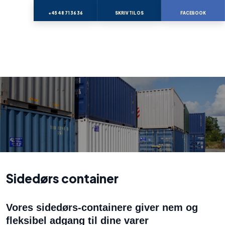
+45 48 71 36 36
SKRIV TIL OS
FACEBOOK
Sidedørs container​
Vores sidedørs-containere giver nem og
fleksibel adgang til dine varer