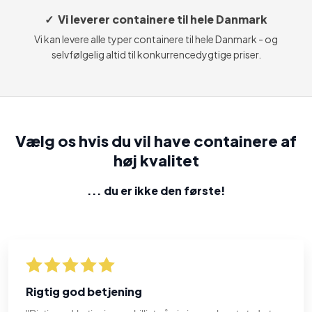
✓ Vi leverer containere til hele Danmark
Vi kan levere alle typer containere til hele Danmark - og
selvfølgelig altid til konkurrencedygtige priser.
Vælg os hvis du vil have containere af
høj kvalitet
... du er ikke den første​!
Rigtig god betjening