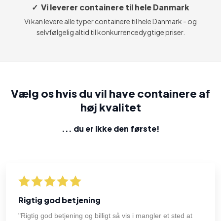
✓ Vi leverer containere til hele Danmark
Vi kan levere alle typer containere til hele Danmark - og
selvfølgelig altid til konkurrencedygtige priser.
Vælg os hvis du vil have containere af
høj kvalitet
... du er ikke den første​!
Rigtig god betjening
"Rigtig god betjening og billigt så vis i mangler et sted at