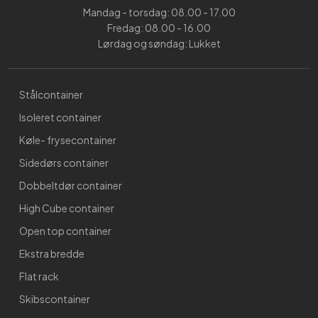
Mandag - torsdag: 08.00 - 17.00
Fredag: 08.00 - 16.00
Lørdag og søndag: Lukket
Stålcontainer
Isoleret container
Køle- frysecontainer
Sidedørs container
Dobbeltdør container
High Cube container
Open top container
Ekstra bredde
Flat rack
Skibscontainer