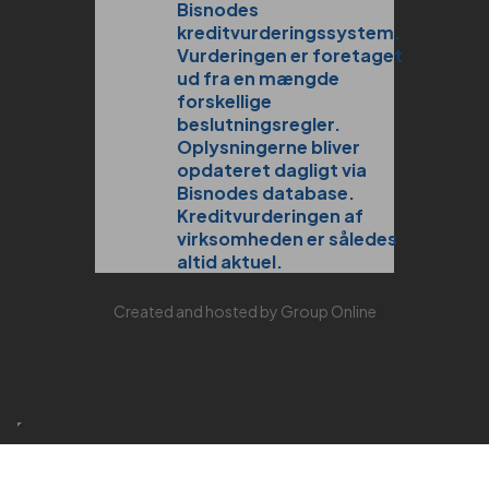
Created and hosted by Group Online