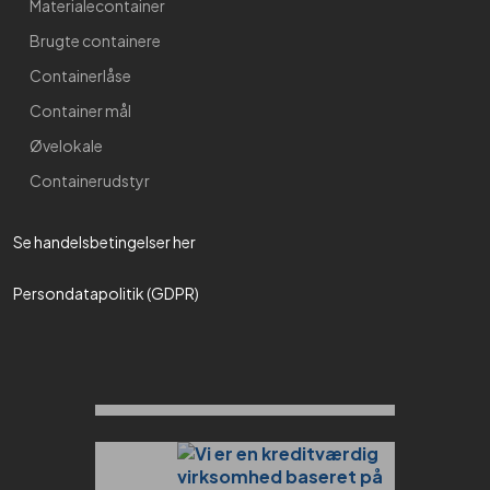
Materialecontainer
Brugte containere
Containerlåse
Container mål
Øvelokale
Containerudstyr
Se handelsbetingelser her​
Persondatapolitik (GDPR)