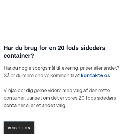
Har du brug for en 20 fods sidedørs
container?
Har du nogle spørgsmål til levering, priser eller andet?
Så er du mere end velkommen til at
kontakte os
.
Vi hjælper dig gerne videre med valg af den rette
container, uanset om det er vores 20 fods sidedørs
container eller et andet valg.
RING TIL OS​