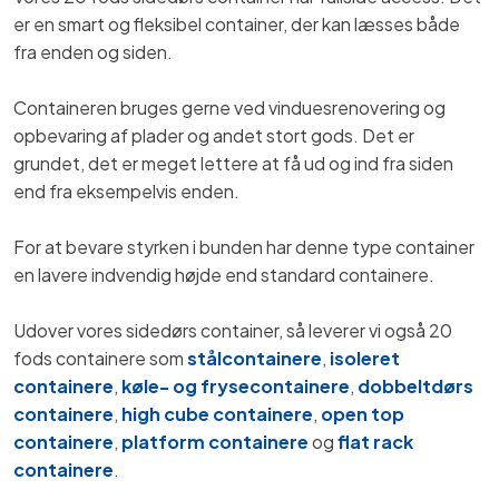
er en smart og fleksibel container, der kan læsses både
fra enden og siden.
Containeren bruges gerne ved vinduesrenovering og
opbevaring af plader og andet stort gods. Det er
grundet, det er meget lettere at få ud og ind fra siden
end fra eksempelvis enden.
For at bevare styrken i bunden har denne type container
en lavere indvendig højde end standard containere.
Udover vores sidedørs container, så leverer vi også 20
fods containere som
stålcontainere
,
isoleret
containere
,
køle- og frysecontainere
,
dobbeltdørs
containere
,
high cube containere
,
open top
containere
,
platform containere
og
flat rack
containere
.