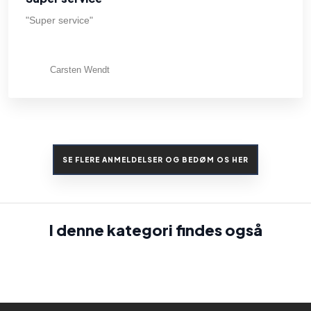
"Super service"
Carsten Wendt
SE FLERE ANMELDELSER OG BEDØM OS HER​
I denne kategori findes også​