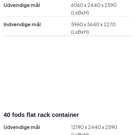
Udvendige mål​
​6060 x 2440 x 2590
(LxBxH)
Indvendige mål​
​​5960 x 5640 x 2270
(LxBxH)
40 fods flat rack container
Udvendige mål​
12190 x 2440 x 2590
(LxBxH)