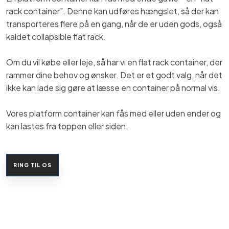
rack container”. Denne kan udføres hængslet, så der kan
transporteres flere på en gang, når de er uden gods, også
kaldet collapsible flat rack.
Om du vil købe eller leje, så har vi en flat rack container, der
rammer dine behov og ønsker. Det er et godt valg, når det
ikke kan lade sig gøre at læsse en container på normal vis.
Vores platform container kan fås med eller uden ender og
kan lastes fra toppen eller siden.
RING TIL OS​