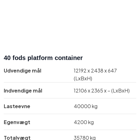
40 fods platform container
Udvendige mål​
​12192 x 2438 x 647
(LxBxH)
Indvendige mål​
​​​12106 x 2365 x – (LxBxH)
Lasteevne
40000 kg
Egenvægt
​4200 kg
Totalvægt​
35780 kg