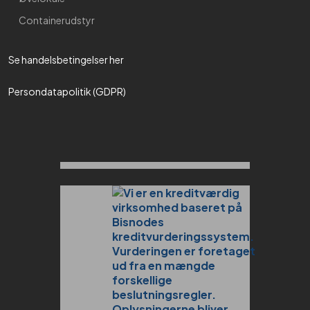
Containerudstyr
Se handelsbetingelser her​
Persondatapolitik (GDPR)