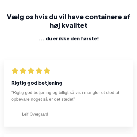
Vælg os hvis du vil have containere af
høj kvalitet
... du er ikke den første​!
Rigtig god betjening
"Rigtig god betjening og billigt så vis i mangler et sted at
opbevare noget så er det stedet"
Leif Overgaard