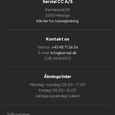
Servial CC A/S
Ramløsevej 59
3200 Helsinge
Klik her for rutevejledning
Kontakt os
Telefon:
+45 48 71 36 36
E-mail:
info@servial.dk
CVR: 89404312
Åbningstider
Mandag - torsdag: 08.00 - 17.00
Fredag: 08.00 - 16.00
Lørdag og søndag: Lukket
Stålcontainer